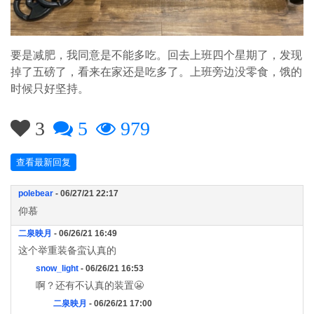
要是减肥，我同意是不能多吃。回去上班四个星期了，发现
掉了五磅了，看来在家还是吃多了。上班旁边没零食，饿的
时候只好坚持。
3
5
979
查看最新回复
polebear
- 06/27/21 22:17
仰慕
二泉映月
- 06/26/21 16:49
这个举重装备蛮认真的
snow_light
- 06/26/21 16:53
啊？还有不认真的装置😬
二泉映月
- 06/26/21 17:00