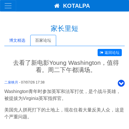
KOTALPA
家长里短
博文精选
百家论坛
返回论坛
去看了新电影Young Washington，值得
看。周二下午都满场。
二泉映月
- 07/07/26 17:38
Washington青年时参加英军和法军打仗，是个战斗英雄，
被提拔为Virginia英军指挥官。
美国先人拼死打下的土地上，现在住着大量反美人众，这是
个严重问题。