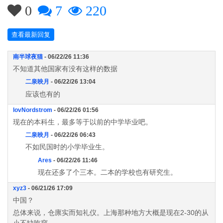
0
7
220
查看最新回复
南半球夜猫
- 06/22/26 11:36
不知道其他国家有没有这样的数据
二泉映月
- 06/22/26 13:04
应该也有的
lovNordstrom
- 06/22/26 01:56
现在的本科生，最多等于以前的中学毕业吧。
二泉映月
- 06/22/26 06:43
不如民国时的小学毕业生。
Ares
- 06/22/26 11:46
现在还多了个三本。二本的学校也有研究生。
xyz3
- 06/21/26 17:09
中国？
总体来说，仓廪实而知礼仪。上海那种地方大概是现在2-30的从