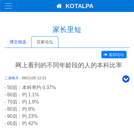
KOTALPA
家长里短
博文精选
百家论坛
返回论坛
网上看到的不同年龄段的人的本科比率
二泉映月
- 06/21/26 12:21
- 50后：本科率约 0.37%
- 60后：约 1.1%
- 70后：约 1.9%
- 80后：约 9%
- 90后：约 23%
- 00后：约 42%