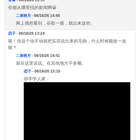
你都从哪里找的新闻啊😀
二泉映月
- 06/16/26 14:40
网上偶然看到，谷歌一搜，就出来这些。
恋子
- 06/16/26 13:24
唉！你这个动不动就把实话说出来的毛病，什么时候能改一改
呢？
二泉映月
- 06/16/26 14:41
就在这里说说。在其他地方不多嘴。
恋子
- 06/16/26 15:10
你学学人家：