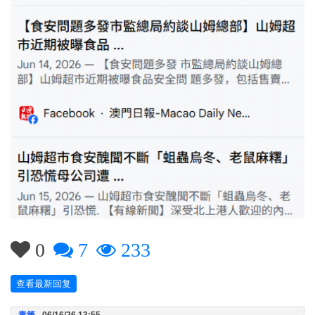
0
7
233
查看最新回复
青箐
- 06/16/26 13:55