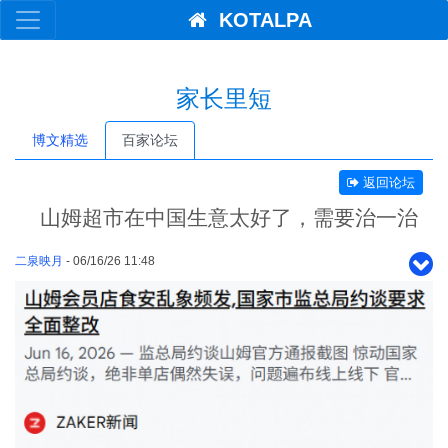
KOTALPA
家长里短
博文精选
百家论坛
返回论坛
山姆超市在中国生意太好了，需要治一治
二泉映月
- 06/16/26 11:48