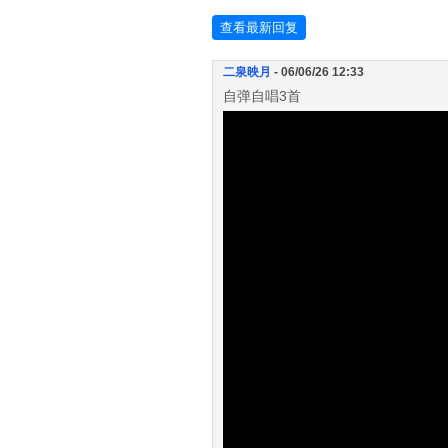
查看最新回复
二泉映月
- 06/06/26 12:33
自弹自唱3首