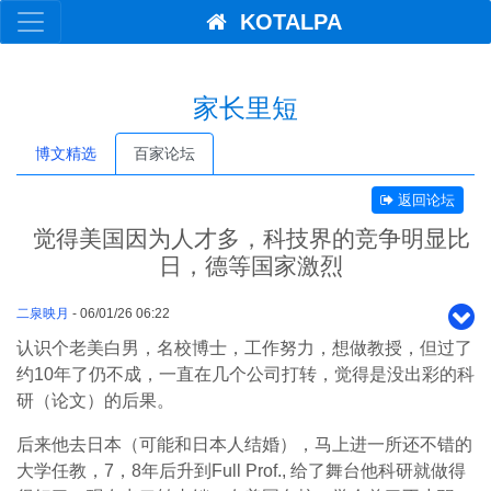
KOTALPA
家长里短
博文精选
百家论坛
返回论坛
觉得美国因为人才多，科技界的竞争明显比
日，德等国家激烈
二泉映月
- 06/01/26 06:22
认识个老美白男，名校博士，工作努力，想做教授，但过了
约10年了仍不成，一直在几个公司打转，觉得是没出彩的科
研（论文）的后果。
后来他去日本（可能和日本人结婚），马上进一所还不错的
大学任教，7，8年后升到Full Prof., 给了舞台他科研就做得