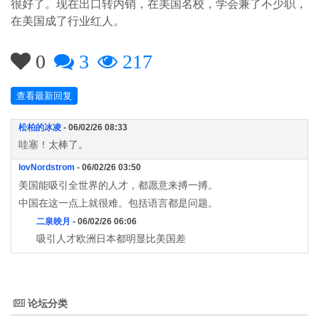
很好了。现在出口转内销，在美国名校，学会兼了不少职，
在美国成了行业红人。
0
3
217
查看最新回复
松柏的冰凌
- 06/02/26 08:33
哇塞！太棒了。
lovNordstrom
- 06/02/26 03:50
美国能吸引全世界的人才，都愿意来搏一搏。
中国在这一点上就很难。包括语言都是问题。
二泉映月
- 06/02/26 06:06
吸引人才欧洲日本都明显比美国差
论坛分类