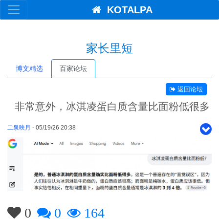
KOTALPA
家长里短
博文精选
百家论坛
返回论坛
非常意外，冰淇凌蛋白质含量比面粉低很多
二泉映月
- 05/19/26 20:38
0
0
164