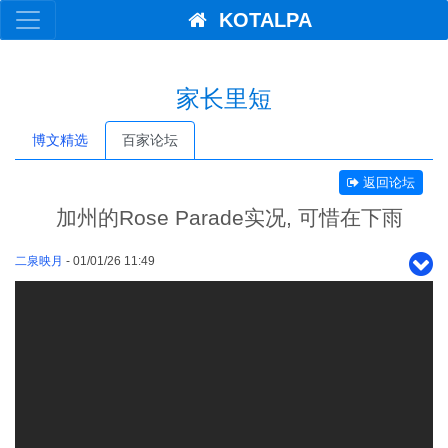
KOTALPA
家长里短
博文精选
百家论坛
返回论坛
加州的Rose Parade实况, 可惜在下雨
二泉映月
- 01/01/26 11:49