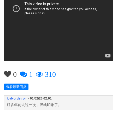
0
1
310
查看最新回复
lovNordstrom
- 01/02/26 02:01
好多年前去过一次，没啥印象了。