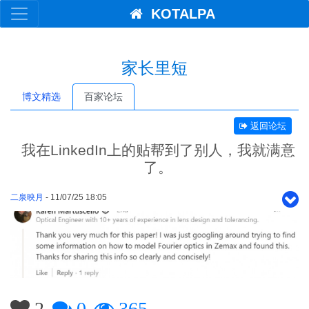
KOTALPA
家长里短
博文精选
百家论坛
返回论坛
我在LinkedIn上的贴帮到了别人，我就满意
了。
二泉映月
- 11/07/25 18:05
2
0
365