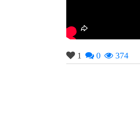
1
0
374