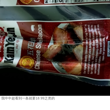
9，我中中超看到一条就要18.99之类的