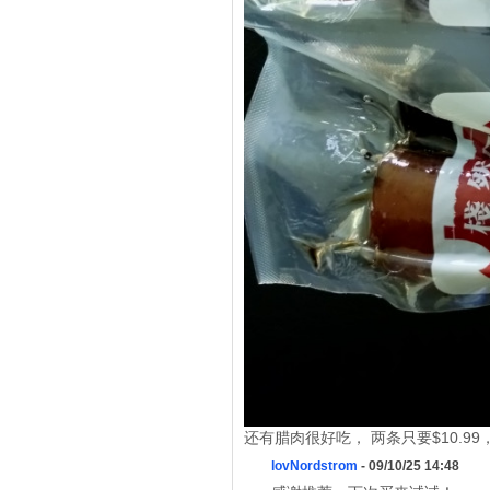
还有腊肉很好吃， 两条只要$10.9
lovNordstrom
- 09/10/25 14:48