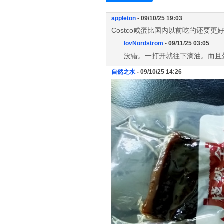
appleton
- 09/10/25 19:03
Costco咸蛋比国内以前吃的还要
lovNordstrom
- 09/11/25 03:05
没错。一打开就往下滴油。而且
自然之水
- 09/10/25 14:26