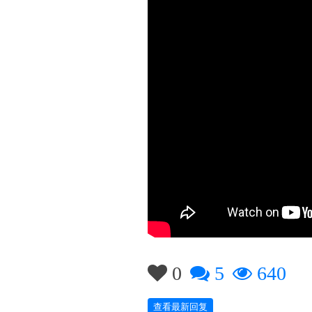
0
5
640
查看最新回复