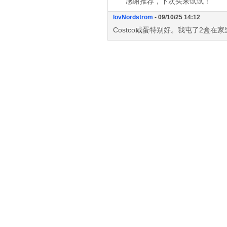
感谢推荐，下次买来试试！
lovNordstrom
- 09/10/25 14:12
Costco咸蛋特别好。我屯了2盒在家