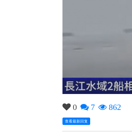
0
7
862
查看最新回复