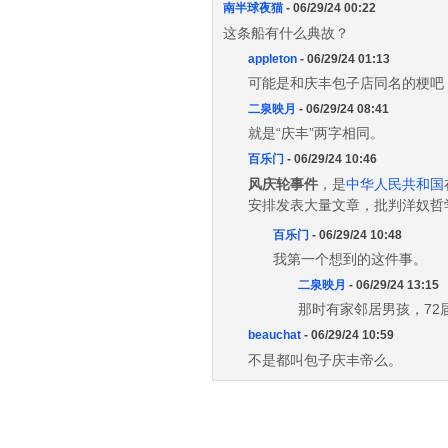
南半球夜猫
- 06/29/24 00:22
这条船有什么典故？
appleton
- 06/29/24 01:13
可能是和庆丰包子店同名的梗吧
二泉映月
- 06/29/24 08:41
就是“庆丰”两字相同。
百乐门
- 06/29/24 10:46
风庆轮事件
，是
中华人民共和国
安排发表大量文章，批判洋奴哲
百乐门
- 06/29/24 10:48
我第一个想到的这件事。
二泉映月
- 06/29/24 13:15
那时有家邻居男孩，7
beauchat
- 06/29/24 10:59
不是都叫包子庆丰帝么。