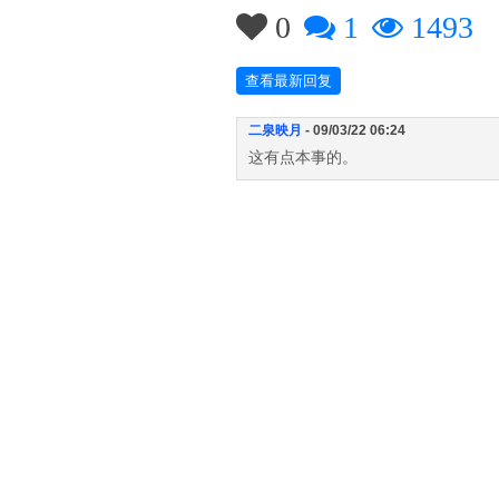
0
1
1493
查看最新回复
二泉映月
- 09/03/22 06:24
这有点本事的。