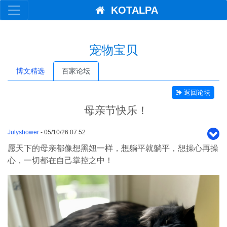
KOTALPA
宠物宝贝
博文精选
百家论坛
返回论坛
母亲节快乐！
Julyshower
- 05/10/26 07:52
愿天下的母亲都像想黑妞一样，想躺平就躺平，想操心再操
心，一切都在自己掌控之中！