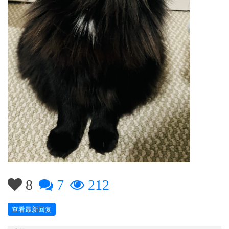
8
7
212
查看最新回复