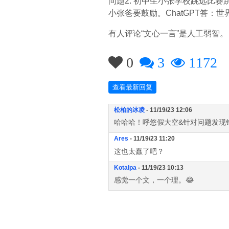
问题2. 初中生小张学校跳远比
小张爸要鼓励。ChatGPT答：
有人评论“文心一言”是人工弱智
0
3
1172
查看最新回复
松柏的冰凌
- 11/19/23 12:06
哈哈哈！呼悠假大空&针对问题发现
Ares
- 11/19/23 11:20
这也太蠢了吧？
Kotalpa
- 11/19/23 10:13
感觉一个文，一个理。😂