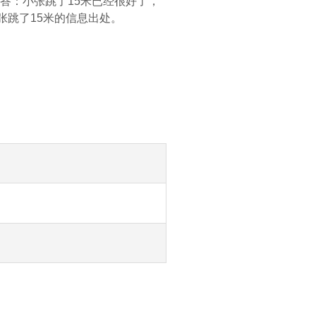
言答：小张跳了15米已经很好了，
小张跳了15米的信息出处。