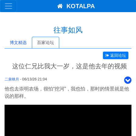
KOTALPA
往事如风
博文精选
百家论坛
返回论坛
这位仁兄比我大一岁，这是他去年的视频
二泉映月
- 06/13/26 21:04
他也去崇明农场，很怕“挖河”，我也怕，那时的情景就是他
说的那样。