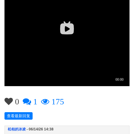
0
1
175
查看最新回复
松柏的冰凌
- 06/14/26 14:38