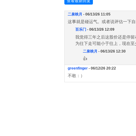
查看最新回复
二泉映月
- 06/13/26 11:05
这事就是碰运气。或者说评估一下自
百乐门
- 06/13/26 12:09
我觉得三年之后这股价还是停留
为往下走可能小于往上，现在至
二泉映月
- 06/13/26 12:30
👍
greenfinger
- 06/12/26 20:22
不敢：）