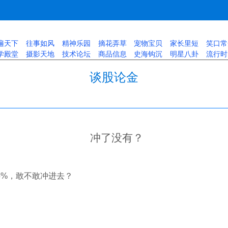
遍天下
往事如风
精神乐园
摘花弄草
宠物宝贝
家长里短
笑口常
学殿堂
摄影天地
技术论坛
商品信息
史海钩沉
明星八卦
流行时
谈股论金
冲了没有？
+25%，敢不敢冲进去？