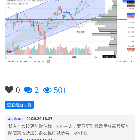
0
2
501
查看最新回复
appleton
- 01/28/26 18:27
我有个炒股票的微信群，220来人，要不要到我群里分享股票？
顺便其他炒股的群友也可以参与一起讨论。