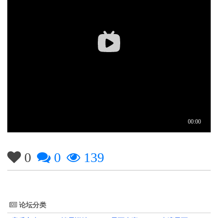
0
0
139
论坛分类