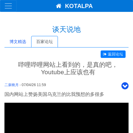
KOTALPA
谈天说地
博文精选
百家论坛
返回论坛
哔哩哔哩网站上看到的，是真的吧，
Youtube上应该也有
二泉映月
- 07/04/26 11:59
国内网站上赞扬美国乌克兰的比我预想的多很多