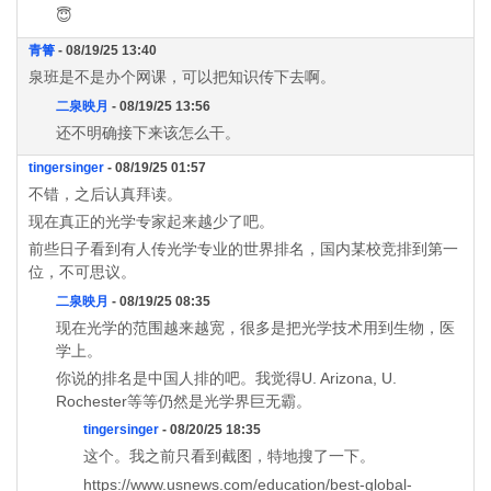
😇
青箐
- 08/19/25 13:40
泉班是不是办个网课，可以把知识传下去啊。
二泉映月
- 08/19/25 13:56
还不明确接下来该怎么干。
tingersinger
- 08/19/25 01:57
不错，之后认真拜读。
现在真正的光学专家起来越少了吧。
前些日子看到有人传光学专业的世界排名，国内某校竞排到第一
位，不可思议。
二泉映月
- 08/19/25 08:35
现在光学的范围越来越宽，很多是把光学技术用到生物，医
学上。
你说的排名是中国人排的吧。我觉得U. Arizona, U.
Rochester等等仍然是光学界巨无霸。
tingersinger
- 08/20/25 18:35
这个。我之前只看到截图，特地搜了一下。
https://www.usnews.com/education/best-global-