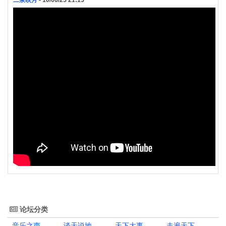
二泉映月
- 10/06/25 21:15
论坛分类
音乐之声
谈天说地
天下大事
走遍天下