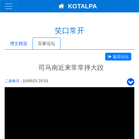
KOTALPA
笑口常开
博文精选
百家论坛
返回论坛
司马南近来常常摔大跤
二泉映月
- 10/06/25 20:53