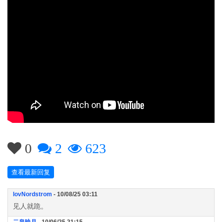
0
2
623
查看最新回复
lovNordstrom
- 10/08/25 03:11
见人就跪。