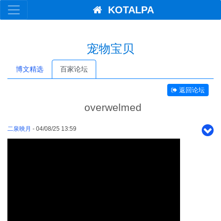
KOTALPA
宠物宝贝
博文精选
百家论坛
返回论坛
overwelmed
二泉映月
- 04/08/25 13:59