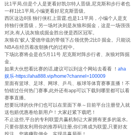
比1平局,但是个人是更看好凯尔特人晋级,尼克斯和步行者也
一样1比1平局,小编更看好尼克斯晋级。
西区这边8强 独行侠杠上雷霆,也是1:1平局，小编个人是支
持独行侠晋级，另一场对决则是灰狼和掘金，这是一场强强
对决,有人说灰狼或掘金胜出便是西区冠军。
灰狼在‘蚁人’爱德华兹的带领下占领优势;2比0 掘金。只能说
NBA在经历着改朝换代的过程中。
下场比赛将会是在5月11号 尼克斯对阵步行者、灰狼对阵掘
金。
如果大伙想看比赛的话,建议可以到这个网站去看看 ！
aha
娱乐-https://aha888.vip/home?channel=100009
里面有篮球、足球、网球、乒乓、板球等体育赛事直播！不
怕错过任何热门赛事,此外还有app可以下载到哪里都可以看
赛事直播。
想要玩球的伙伴们也可以在里面下单～目前平台注册登入就
送包赔优惠卷给新用户！大家赶紧下载吧！
不止这些,平台的专利联盟共赢机制让大家拥有更多的返水,
只要你朋友利用你的推荐码注册,你们将成为联盟,只要好友
投注，您将赚取佣金，实现共赢局面！