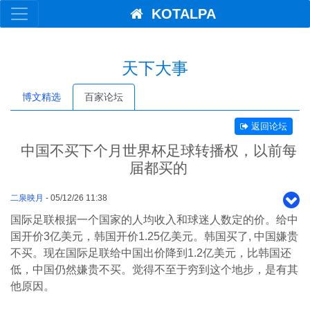
KOTALPA
天下大事
博文精选
百家论坛
返回论坛
中国不买下个月世界杯足球转播权，以前每
届都买的
二泉映月
- 05/12/26 11:38
国际足联根据一个国家的人均收入和球迷人数定的价。给中
国开价3亿美元，韩国开价1.25亿美元。韩国买了, 中国嫌贵
不买。现在国际足联给中国出价降到1.2亿美元，比韩国还
低，中国仍然嫌贵不买。觉得不至于穷到这个地步，是有其
他原因。