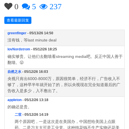
0
5
237
查看最新回复
greenfinger
- 05/13/26 14:50
没有钱，等last minute deal
lovNordstrom
- 05/12/26 18:25
确实够贵。让他们去翻墙看streaming media吧。反正中国人善于
翻墙。😛
自然之水
- 05/12/26 16:03
央视只肯出6000-8000万，原因很简单，经济不行，广告收入不
够了，这种早半年就开始了的，所以央视现在完全知道最后的广
告收入是多少，入不敷出了。
appleton
- 05/12/26 13:18
的确还是贵。
二世
- 05/12/26 14:19
两个原因吧，一是这次是在美国办，中国想给美国上点眼
药。二是习大大可是工业党。这种纯花钱不生产实物还花美