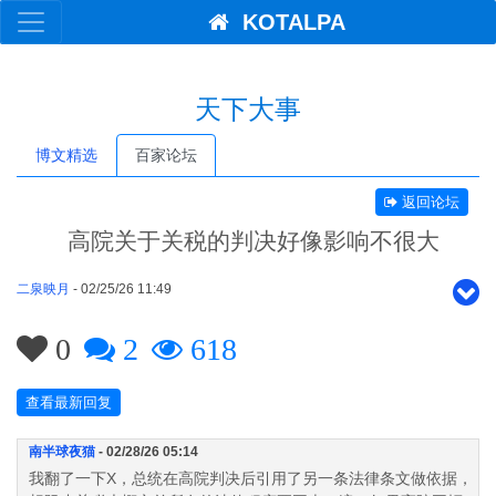
KOTALPA
天下大事
博文精选
百家论坛
返回论坛
高院关于关税的判决好像影响不很大
二泉映月
- 02/25/26 11:49
0
2
618
查看最新回复
南半球夜猫
- 02/28/26 05:14
我翻了一下X，总统在高院判决后引用了另一条法律条文做依据，