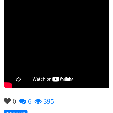
0
6
395