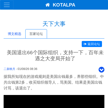
KOTALPA
天下大事
博文精选
百家论坛
返回论坛
美国退出66个国际组织，支持一下，百年未
遇之大变局开始了
二泉映月
- 01/08/26 08:36
据我所知现在的游戏规则是美国出钱最多，养那些组织。中
共出钱第2多，收买组织领导人，骂美国。结果是美国出钱
讨骂，该退出了。