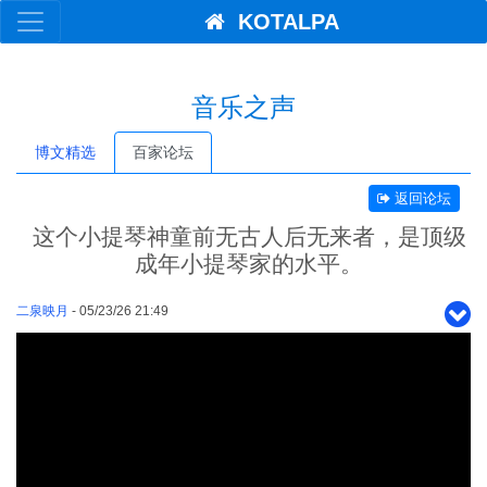
KOTALPA
音乐之声
博文精选
百家论坛
返回论坛
这个小提琴神童前无古人后无来者，是顶级
成年小提琴家的水平。
二泉映月
- 05/23/26 21:49