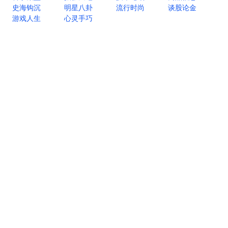
史海钩沉
明星八卦
流行时尚
谈股论金
游戏人生
心灵手巧