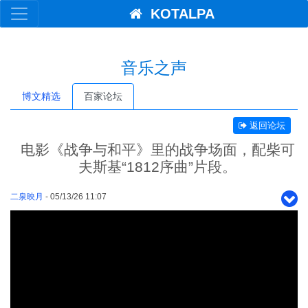
KOTALPA
音乐之声
博文精选
百家论坛
返回论坛
电影《战争与和平》里的战争场面，配柴可
夫斯基“1812序曲”片段。
二泉映月
- 05/13/26 11:07