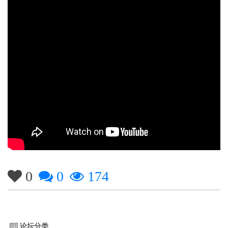
0
0
174
论坛分类