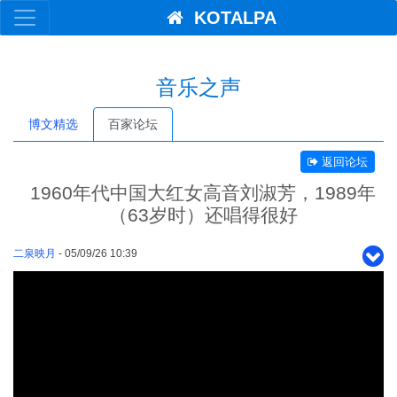
KOTALPA
音乐之声
博文精选
百家论坛
返回论坛
1960年代中国大红女高音刘淑芳，1989年
（63岁时）还唱得很好
二泉映月
- 05/09/26 10:39