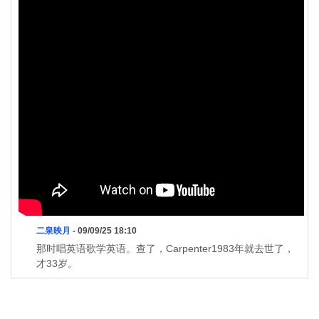
二泉映月
- 09/09/25 18:10
那时唱英语歌学英语。查了，Carpenter1983年就去世了，
才33岁。