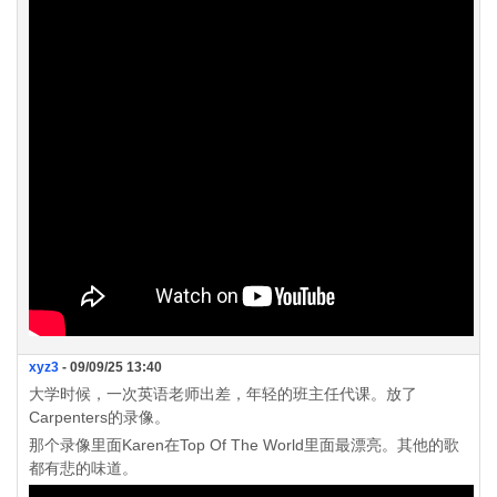
xyz3
- 09/09/25 13:40
大学时候，一次英语老师出差，年轻的班主任代课。放了
Carpenters的录像。
那个录像里面Karen在Top Of The World里面最漂亮。其他的歌
都有悲的味道。