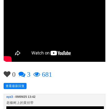
0
3
681
查看最新回复
xyz3
- 09/09/25 13:42
老橡树上的黄丝带