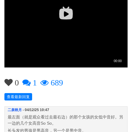
0
1
689
查看最新回复
二泉映月
- 04/12/25 10:47
最左面（就是观众看过去最右边）的那个女孩的女低中音好。另
一边的几个女高音So So。
长头发的男孩是男高音，另一个是男中音。