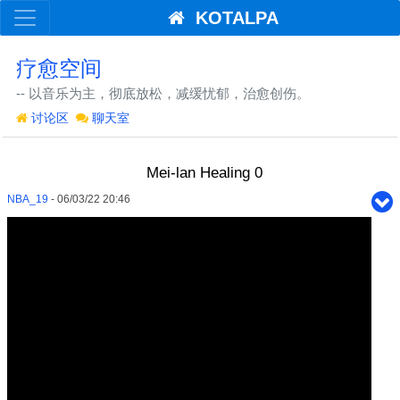
KOTALPA
疗愈空间
-- 以音乐为主，彻底放松，减缓忧郁，治愈创伤。
讨论区
聊天室
Mei-lan Healing 0
NBA_19
- 06/03/22 20:46