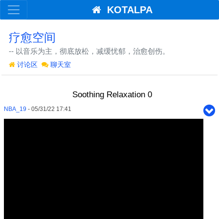
KOTALPA
疗愈空间
-- 以音乐为主，彻底放松，减缓忧郁，治愈创伤。
讨论区
聊天室
Soothing Relaxation 0
NBA_19
- 05/31/22 17:41