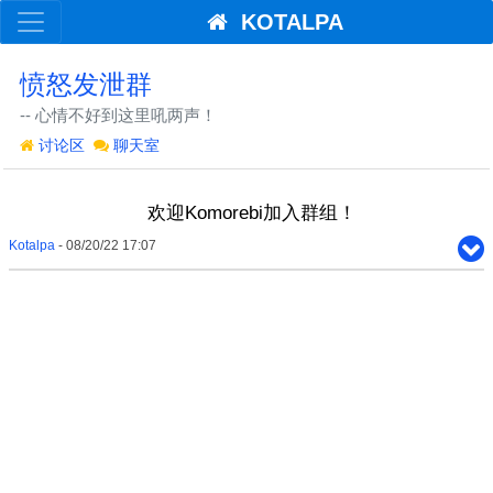
KOTALPA
愤怒发泄群
-- 心情不好到这里吼两声！
讨论区
聊天室
欢迎Komorebi加入群组！
Kotalpa
- 08/20/22 17:07