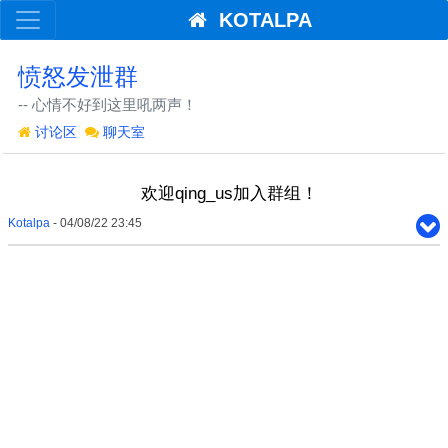
KOTALPA
愤怒发泄群
-- 心情不好到这里吼两声！
讨论区
聊天室
欢迎qing_us加入群组！
Kotalpa
- 04/08/22 23:45